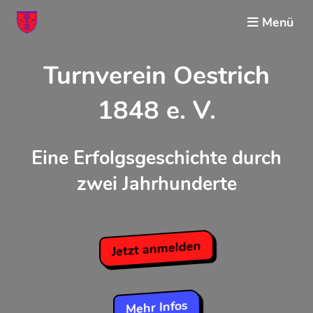
Menü
Turnverein Oestrich
1848 e. V.
Eine Erfolgsgeschichte durch
zwei Jahrhunderte
Jetzt anmelden
Mehr Infos